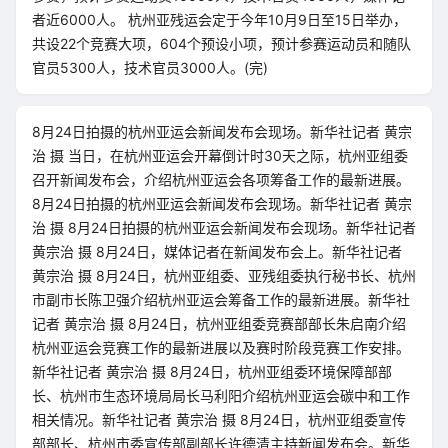
者近6000人。 杭州亚残运会定于今年10月9日至15日举办，
共设22个竞赛大项，604个预设小项，预计参赛运动员和随队
官员5300人，技术官员3000人。(完)
8月24日拍摄的杭州亚运会新闻发布会现场。新华社记者 黄宗
治 摄 当日，在杭州亚运会开幕倒计时30天之际，杭州亚组委
召开新闻发布会，介绍杭州亚运会各项筹备工作的最新进展。
8月24日拍摄的杭州亚运会新闻发布会现场。新华社记者 黄宗
治 摄 8月24日拍摄的杭州亚运会新闻发布会现场。新华社记者
黄宗治 摄 8月24日，媒体记者在新闻发布会上。新华社记者
黄宗治 摄 8月24日，杭州亚组委、亚残组委执行秘书长、杭州
市副市长陈卫强介绍杭州亚运会筹备工作的最新进展。新华社
记者 黄宗治 摄 8月24日，杭州亚组委竞赛部部长朱启南介绍
杭州亚运会竞赛工作的最新进展以及赛时阶段竞赛工作安排。
新华社记者 黄宗治 摄 8月24日，杭州亚组委环境保障部部
长、杭州市生态环境局局长马利阳介绍杭州亚运会碳中和工作
相关情况。新华社记者 黄宗治 摄 8月24日，杭州亚组委宣传
部部长、杭州市委宣传部副部长许德清主持新闻发布会。新华