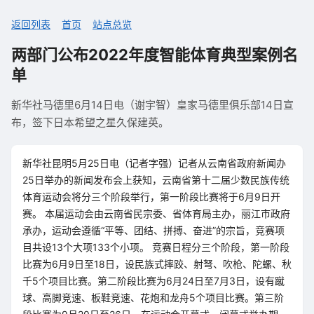
返回列表
首页
站点总览
两部门公布2022年度智能体育典型案例名
单
新华社马德里6月14日电（谢宇智）皇家马德里俱乐部14日宣
布，签下日本希望之星久保建英。
新华社昆明5月25日电（记者字强）记者从云南省政府新闻办
25日举办的新闻发布会上获知，云南省第十二届少数民族传统
体育运动会将分三个阶段举行，第一阶段比赛将于6月9日开
赛。 本届运动会由云南省民宗委、省体育局主办，丽江市政府
承办，运动会遵循“平等、团结、拼搏、奋进”的宗旨，竞赛项
目共设13个大项133个小项。 竞赛日程分三个阶段，第一阶段
比赛为6月9日至18日，设民族式摔跤、射弩、吹枪、陀螺、秋
千5个项目比赛。第二阶段比赛为6月24日至7月3日，设有蹴
球、高脚竞速、板鞋竞速、花炮和龙舟5个项目比赛。第三阶