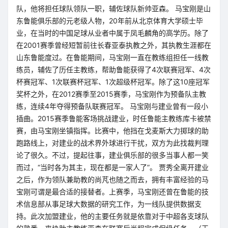
队，他将担任球队领队一职，辅佐球队新帅亚森。 马宝刚是山
东鲁能俱乐部的元老级人物，20年前从北京体育大学硕士毕
业，在当时的中国足球从业者中属于凤毛麟角的高学历。除了
在2001赛季曾经短暂前往长春亚泰执教之外，其执教生涯都在
山东鲁能度过。在鲁能期间，马宝刚一直在教练组担任一线教
练员，辅佐了历任主教练，帮助鲁能获得了4次联赛冠军、4次
杯赛冠军、1次联赛杯冠军、1次超级杯冠军。除了这10座冠军
奖杯之外，在2012赛季至2015赛季，马宝刚作为预备队主教
练，连续4年夺得预备队联赛冠军。 马宝刚与建业曾有一段小
插曲。2015赛季鲁能客场挑战建业，时任鲁能主教练库卡被禁
赛，由马宝刚坐镇指挥。比赛中，他挡在戈麦斯大力掷球的助
跑路线上，对建业的战术界外球进行干扰，双方为此找裁判理
论了很久。不过，提起往事，建业俱乐部的很多当事人都一笑
而过，“当时各为其主，现在都是一家人了”。 贾秀全离开建业
之后，作为领队兼助教的尚芃也随之而去，拥有丰富经验的马
宝刚可谓是最合适的接替者。上赛季，马宝刚还曾在鲁能的技
术信息部从事足球大数据的研究工作，为一线队提供数据支
持。此次加盟建业，他的主要任务就是依靠对于中超各支球队