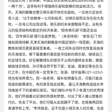
的组建已有了新进展，中国足协主席陈戌源给出的时间是“还有
一两个月”，这将有利于增强俱乐部和联赛的效益和活力。 另
外，天海的解散也警示俱乐部尽快优化股权。一位地方足协负
责人说：“过于依赖单一公司和投资，对俱乐部而言存在较大危
险，一旦母公司出现动荡，俱乐部的未来便飘摇不定。没有多
元的投资结构和稳定的经济来源，‘短命俱乐部’可能还会出
现，‘百年俱乐部’便只会是梦想。”（未完待续） “欲告无门”的
维权困境待解 天津天海的解散是中国足球的一场悲剧，天海的
教练和球员更是直接受害者。 一夜之间失业同时也恢复自由身
的天海球员，眼下最重要的事就是寻找新的俱乐部，继续自己
的足球生涯。好在解散球队的球员不占用内援转会名额，像国
脚级球员杨旭、孙可等自然不愁下家；张诚、糜昊伦等也在当
打之年，在中超仍有一定竞争力；张源、钱宇淼等U21-U23小
将也有培养潜力。而一些老将、替补和预备队员，可能只能去
低级别联赛谋生，有的甚至就此挂靴。 最让天海教练组组长李
玮锋放不下的是梯队球员。“我们梯队中有不少有潜力的优秀球
员，他们怀揣着对足球的热情和梦想，付出了常人难以想象的
代价。失去了平台，他们可能从此就踢不了球，也很难再回到
普通学校上学。”李玮锋说，这不仅是小球员本人的灾难，也会