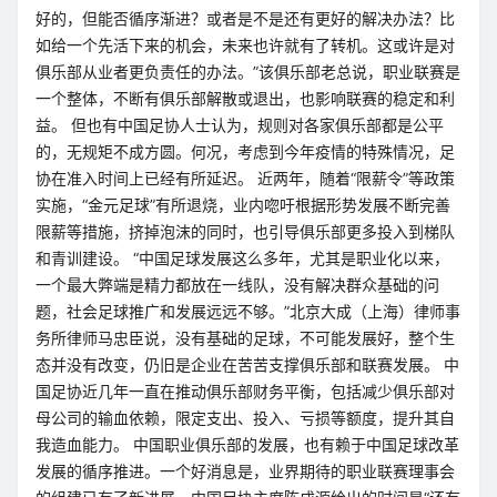
好的，但能否循序渐进？或者是不是还有更好的解决办法？比
如给一个先活下来的机会，未来也许就有了转机。这或许是对
俱乐部从业者更负责任的办法。”该俱乐部老总说，职业联赛是
一个整体，不断有俱乐部解散或退出，也影响联赛的稳定和利
益。 但也有中国足协人士认为，规则对各家俱乐部都是公平
的，无规矩不成方圆。何况，考虑到今年疫情的特殊情况，足
协在准入时间上已经有所延迟。 近两年，随着“限薪令”等政策
实施，“金元足球”有所退烧，业内唿吁根据形势发展不断完善
限薪等措施，挤掉泡沫的同时，也引导俱乐部更多投入到梯队
和青训建设。 “中国足球发展这么多年，尤其是职业化以来，
一个最大弊端是精力都放在一线队，没有解决群众基础的问
题，社会足球推广和发展远远不够。”北京大成（上海）律师事
务所律师马忠臣说，没有基础的足球，不可能发展好，整个生
态并没有改变，仍旧是企业在苦苦支撑俱乐部和联赛发展。 中
国足协近几年一直在推动俱乐部财务平衡，包括减少俱乐部对
母公司的输血依赖，限定支出、投入、亏损等额度，提升其自
我造血能力。 中国职业俱乐部的发展，也有赖于中国足球改革
发展的循序推进。一个好消息是，业界期待的职业联赛理事会