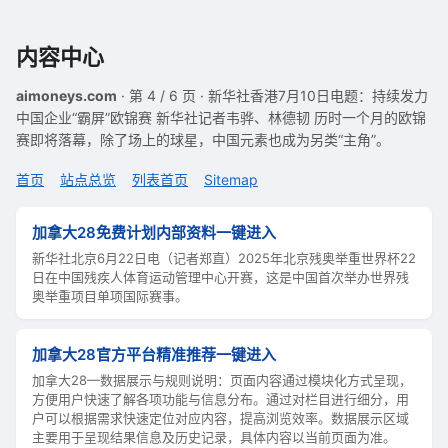
内容中心
aimoneys.com
· 第 4 / 6 页 · 新华社香港7月10日电题：持续发力
中国企业“霸屏”欧锦赛 新华社记者韦骅、林德韧 历时一个月的欧锦
赛即将落幕，除了场上的球星，中国元素也成为另类“主角”。
首页
站点总览
列表首页
Sitemap
加拿大28免费计划内部资料一键进入
新华社北京6月22日电（记者郑直）2025年北京残奥举重世界杯22
日在中国残疾人体育运动管理中心开赛，这是中国首次举办世界残
奥举重项目单项国际赛事。
加拿大28官方平台精准推荐一键进入
加拿大28—数据展示与规则说明：页面内容通过模块化方式呈现，
方便用户快速了解各项功能与信息分布。通过对栏目进行细分，用
户可以根据需求快速定位对应内容，提高浏览效率。数据展示区域
主要用于呈现结果信息及历史记录，具体内容以当前页面为准。